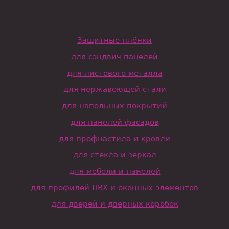
Защитные плёнки
для сэндвич-панелей
для листового металла
для нержавеющей стали
для напольных покрытий
для панелей фасадов
для профнастила и кровли
для стекла и зеркал
для мебели и панелей
для профилей ПВХ и оконных элементов
для дверей и дверных коробок